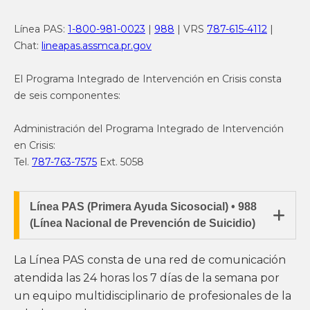
Línea PAS:
1-800-981-0023
|
988
| VRS
787-615-4112
|
Chat:
lineapas.assmca.pr.gov
El Programa Integrado de Intervención en Crisis
consta
de seis componentes:
Administración del Programa Integrado de Intervención
en Crisis:
Tel.
787-763-7575
Ext. 5058
Línea PAS (Primera Ayuda Sicosocial) • 988

(Línea Nacional de Prevención de Suicidio)
La Línea PAS consta de una red de comunicación
atendida las 24 horas los 7 días de la semana por
un equipo multidisciplinario de profesionales de la