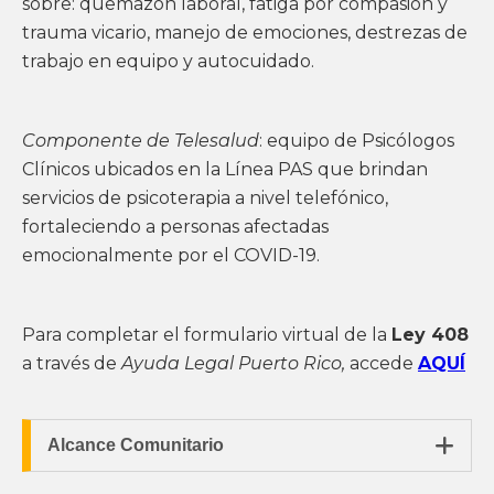
sobre: quemazón laboral, fatiga por compasión y
trauma vicario, manejo de emociones, destrezas de
trabajo en equipo y autocuidado.
Componente de Telesalud
: equipo de Psicólogos
Clínicos ubicados en la Línea PAS que brindan
servicios de psicoterapia a nivel telefónico,
fortaleciendo a personas afectadas
emocionalmente por el COVID-19.
Para completar el formulario virtual de la
Ley 408
a través de
Ayuda Legal Puerto Rico,
accede
AQUÍ

Alcance Comunitario